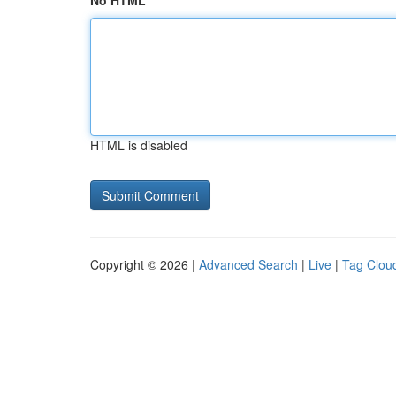
No HTML
HTML is disabled
Copyright © 2026 |
Advanced Search
|
Live
|
Tag Clou