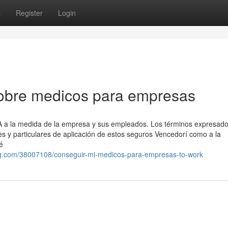
s
Register
Login
obre medicos para empresas
SA a la medida de la empresa y sus empleados. Los términos expresad
s y particulares de aplicación de estos seguros Vencedorí como a la
é
g.com/38007108/conseguir-mi-medicos-para-empresas-to-work