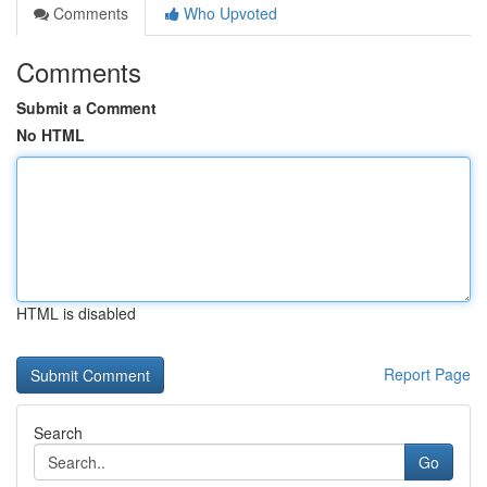
Comments
Who Upvoted
Comments
Submit a Comment
No HTML
HTML is disabled
Report Page
Search
Go