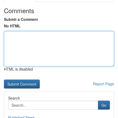
Comments
Submit a Comment
No HTML
HTML is disabled
Report Page
Search
Go
Published News