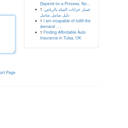
Depend on a Process, No...
1
غسل خزانات المياه بالرياض:
دليل شامل شامل
1
I am incapable of fulfill the
demand . ...
1
Finding Affordable Auto
Insurance in Tulsa, OK
ort Page