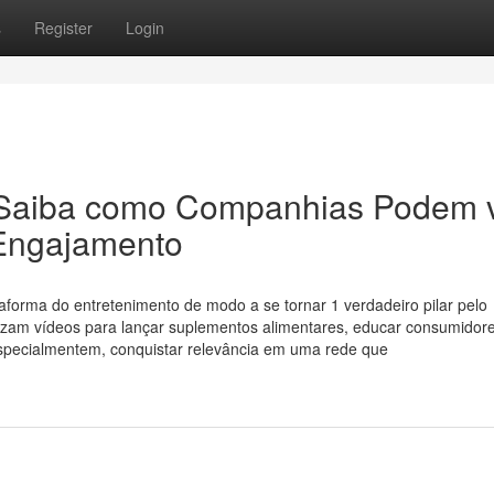
s
Register
Login
 Saiba como Companhias Podem v
 Engajamento
forma do entretenimento de modo a se tornar 1 verdadeiro pilar pelo
lizam vídeos para lançar suplementos alimentares, educar consumidore
 especialmentem, conquistar relevância em uma rede que