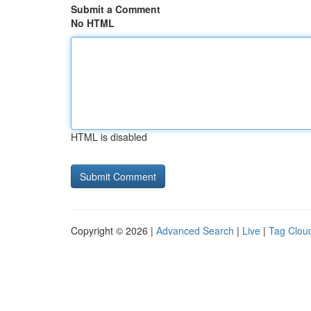
Submit a Comment
No HTML
HTML is disabled
Copyright © 2026 |
Advanced Search
|
Live
|
Tag Clou